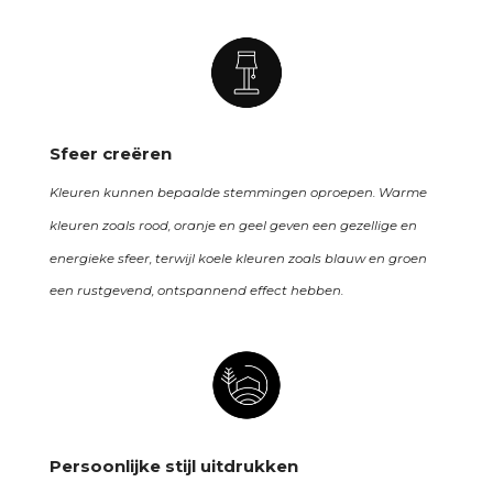
Sfeer creëren
Kleuren kunnen bepaalde stemmingen oproepen. Warme
kleuren zoals rood, oranje en geel geven een gezellige en
energieke sfeer, terwijl koele kleuren zoals blauw en groen
een rustgevend, ontspannend effect hebben.
Persoonlijke stijl uitdrukken