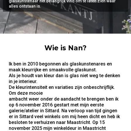
glaskunstenaar het belangrijk vind om te laten zien waar
alles ontstaan is.
Wie is Nan?
Ik ben in 2010 begonnen als glaskunstenares en
maak kleurrijke en smaakvolle glaskunst.
Als je houdt van kleur dan is glas niet weg te denken
in je interieur.
De kleurintensiteit en variaties zijn onbeschrijflijk.
Om deze mooie
ambacht weer onder de aandacht te brengen ben ik
op 6 november 2016 gestart met mijn eerste
galerie/atelier in Sittard. Na verloop van tijd gingen
er in Sittard veel winkels om mij heen dicht en heb ik
besloten te verhuizen naar Maastricht. Op 15
november 2025 mijn winkeldeur in Maastricht