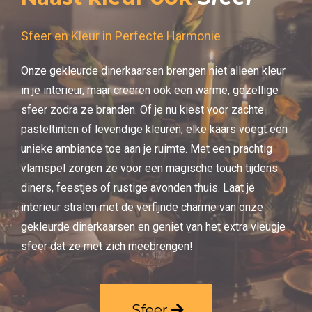
Sfeer en Kleur in Perfecte Harmonie
Onze gekleurde dinerkaarsen brengen niet alleen kleur
in je interieur, maar creëren ook een warme, gezellige
sfeer zodra ze branden. Of je nu kiest voor zachte
pasteltinten of levendige kleuren, elke kaars voegt een
unieke ambiance toe aan je ruimte. Met een prachtig
vlamspel zorgen ze voor een magische touch tijdens
diners, feestjes of rustige avonden thuis. Laat je
interieur stralen met de verfijnde charme van onze
gekleurde dinerkaarsen en geniet van het extra vleugje
sfeer dat ze met zich meebrengen!
Sfeer