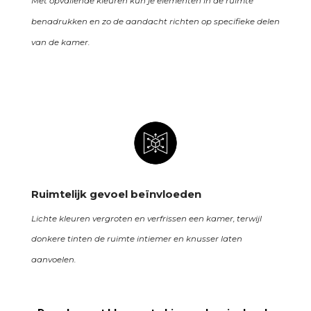
Met opvallende kleuren kun je elementen in de ruimte
benadrukken en zo de aandacht richten op specifieke delen
van de kamer.
Ruimtelijk gevoel beïnvloeden
Lichte kleuren vergroten en verfrissen een kamer, terwijl
donkere tinten de ruimte intiemer en knusser laten
aanvoelen.