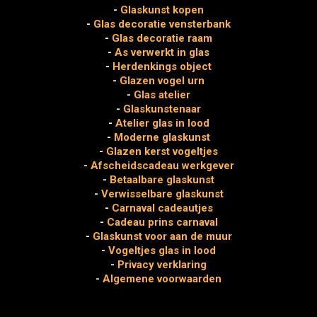
-
Glaskunst kopen
-
Glas decoratie vensterbank
-
Glas decoratie raam
-
As verwerkt in glas
-
Herdenkings object
-
Glazen vogel urn
-
Glas atelier
-
Glaskunstenaar
-
Atelier glas in lood
-
Moderne glaskunst
-
Glazen kerst vogeltjes
-
Afscheidscadeau werkgever
-
Betaalbare glaskunst
-
Verwisselbare glaskunst
-
Carnaval cadeautjes
-
Cadeau prins carnaval
-
Glaskunst voor aan de muur
-
Vogeltjes glas in lood
-
Privacy verklaring
-
Algemene voorwaarden