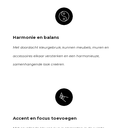
Harmonie en balans
Met doordacht kleurgebruik, kunnen meubels, muren en
accessoires elkaar versterken en een harmonieuze,
samenhangende look creëren.
Accent en focus toevoegen