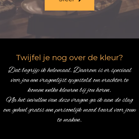
Twijfel je nog over de kleur?
Dat begrijp ik helemaal. Daarom is er speciaal
voor jou een vragenlijst opgesteld om erachter te
komen welke kleuren bij jou horen.
Na het invullen van deze vragen ga ik aan de slag
om geheel gratis een persoonlijk mood board voor jouw
te maken.