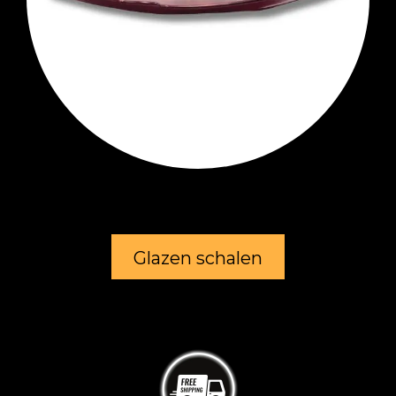
Glazen schalen