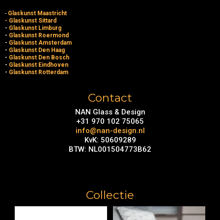
-
Glaskunst Maastricht
- Glaskunst Sittard
-
Glaskunst Limburg
-
Glaskunst Roermond
-
Glaskunst Amsterdam
-
Glaskunst Den Haag
-
Glaskunst Den Bosch
-
Glaskunst Eindhoven
-
Glaskunst Rotterdam
Contact
NAN Glass & Design
+31 970 102 75065
info@nan-design.nl
KvK: 50609289
BTW: NL001504773B62
Collectie